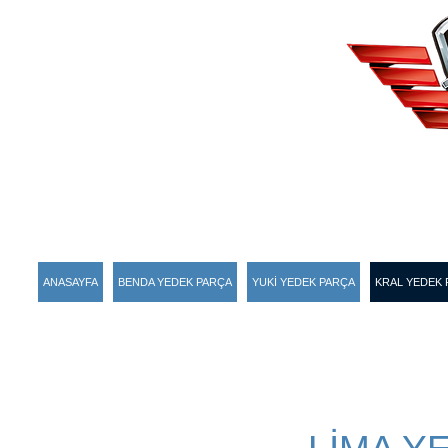
ANASAYFA
BENDA YEDEK PARÇA
YUKİ YEDEK PARÇA
KRAL YEDEK 