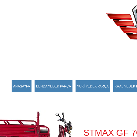
ANASAYFA
BENDA YEDEK PARÇA
YUKİ YEDEK PARÇA
KRAL YEDEK 
STMAX GF 7