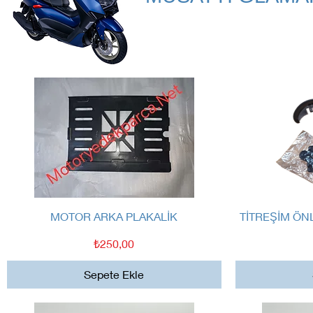
Hızlı Bakış
MOTOR ARKA PLAKALİK
TİTREŞİM ÖN
Fiyat
₺250,00
Sepete Ekle