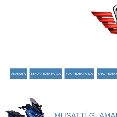
ANASAYFA
BENDA YEDEK PARÇA
YUKİ YEDEK PARÇA
KRAL YEDEK 
MUSATTİ GLAMA