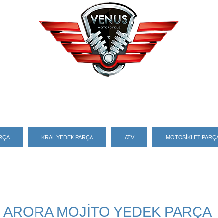
ARÇA
KRAL YEDEK PARÇA
ATV
MOTOSİKLET PARÇA
ARORA MOJİTO YEDEK PARÇA