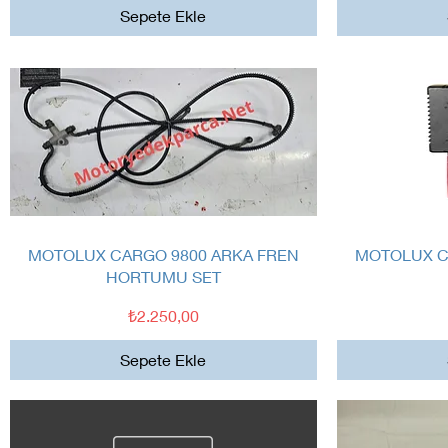
Sepete Ekle
Hızlı Bakış
MOTOLUX CARGO 9800 ARKA FREN
MOTOLUX C
HORTUMU SET
Fiyat
₺2.250,00
Sepete Ekle