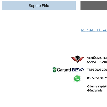
Sepete Ekle
MESAFELİ SA