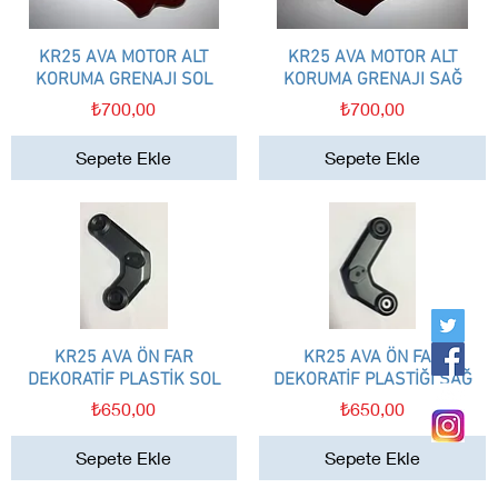
KR25 AVA MOTOR ALT
Hızlı Bakış
KR25 AVA MOTOR ALT
Hızlı Bakış
KORUMA GRENAJI SOL
KORUMA GRENAJI SAĞ
Fiyat
Fiyat
₺700,00
₺700,00
Sepete Ekle
Sepete Ekle
KR25 AVA ÖN FAR
Hızlı Bakış
KR25 AVA ÖN FAR
Hızlı Bakış
DEKORATİF PLASTİK SOL
DEKORATİF PLASTİĞİ SAĞ
Fiyat
Fiyat
₺650,00
₺650,00
Sepete Ekle
Sepete Ekle