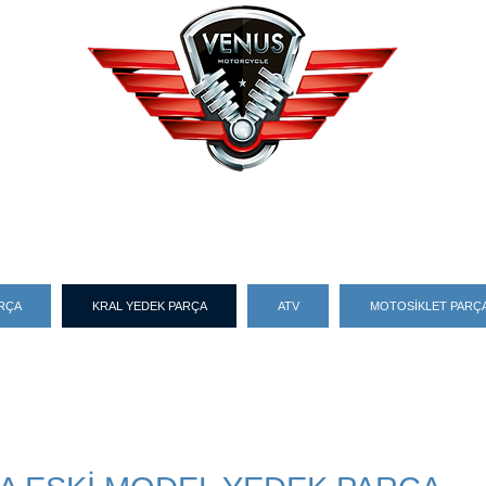
ARÇA
KRAL YEDEK PARÇA
ATV
MOTOSİKLET PARÇA