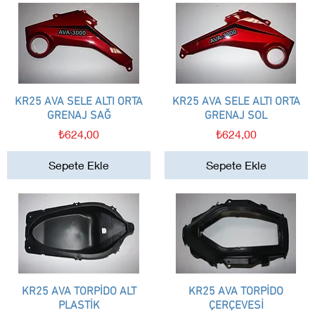
KR25 AVA SELE ALTI ORTA
Hızlı Bakış
KR25 AVA SELE ALTI ORTA
Hızlı Bakış
GRENAJ SAĞ
GRENAJ SOL
Fiyat
Fiyat
₺624,00
₺624,00
Sepete Ekle
Sepete Ekle
KR25 AVA TORPİDO ALT
Hızlı Bakış
KR25 AVA TORPİDO
Hızlı Bakış
PLASTİK
ÇERÇEVESİ