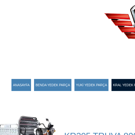
ANASAYFA
BENDA YEDEK PARÇA
YUKİ YEDEK PARÇA
KRAL YEDEK 