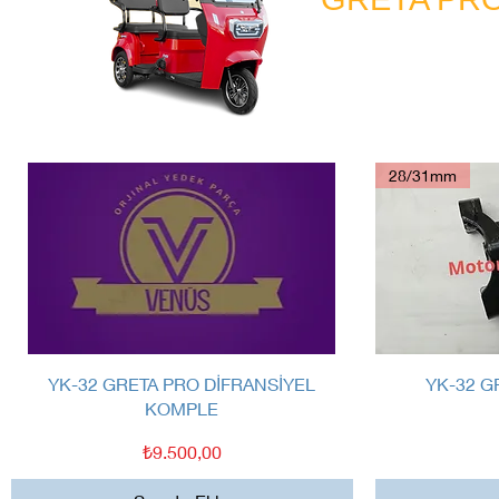
28/31mm
Hızlı Bakış
YK-32 GRETA PRO DİFRANSİYEL
YK-32 G
KOMPLE
Fiyat
₺9.500,00