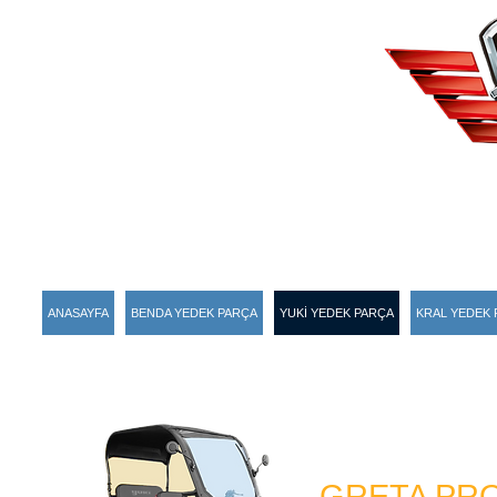
ANASAYFA
BENDA YEDEK PARÇA
YUKİ YEDEK PARÇA
KRAL YEDEK 
GRETA PR