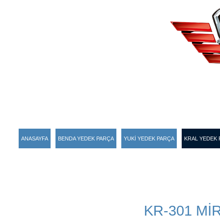
ANASAYFA
BENDA YEDEK PARÇA
YUKİ YEDEK PARÇA
KRAL YEDEK 
KR-301 Mİ