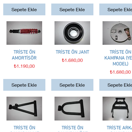
Sepete Ekle
Sepete Ekle
Sepete Ekl
TRİSTE ÖN
Hızlı Bakış
TRİSTE ÖN JANT
Hızlı Bakış
TRİSTE ÖN
Hızlı Bakış
AMORTİSÖR
KAMPANA (YE
Fiyat
₺1.680,00
MODEL)
Fiyat
₺1.190,00
Fiyat
₺1.680,00
Sepete Ekle
Sepete Ekle
Sepete Ekl
TRİSTE ÖN
Hızlı Bakış
TRİSTE ÖN
Hızlı Bakış
TRİSTE ARK
Hızlı Bakış