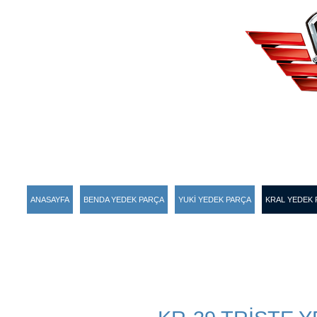
ANASAYFA
BENDA YEDEK PARÇA
YUKİ YEDEK PARÇA
KRAL YEDEK 