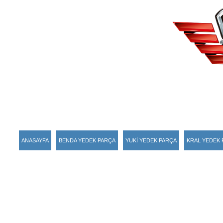
ANASAYFA
BENDA YEDEK PARÇA
YUKİ YEDEK PARÇA
KRAL YEDEK 