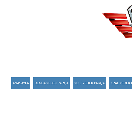
ANASAYFA
BENDA YEDEK PARÇA
YUKİ YEDEK PARÇA
KRAL YEDEK 