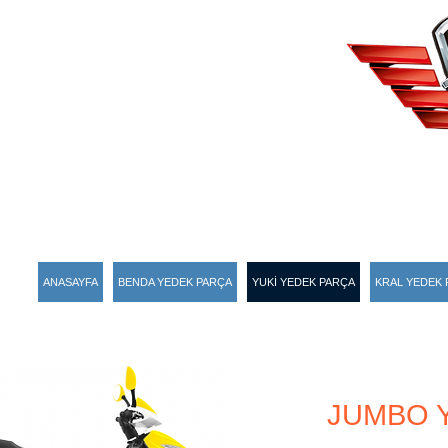
ANASAYFA
BENDA YEDEK PARÇA
YUKİ YEDEK PARÇA
KRAL YEDEK 
JUMBO 