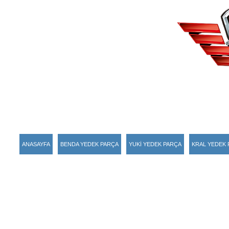
ANASAYFA
BENDA YEDEK PARÇA
YUKİ YEDEK PARÇA
KRAL YEDEK 