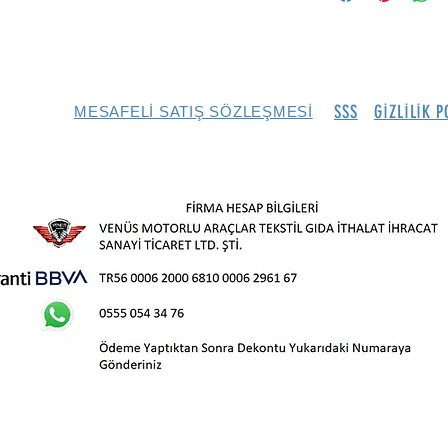
SSS
GİZLİLİK P
MESAFELİ SATIŞ SÖZLEŞMESİ