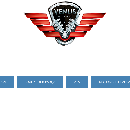
ARÇA
KRAL YEDEK PARÇA
ATV
MOTOSİKLET PARÇA