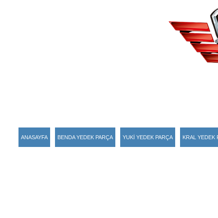
ANASAYFA
BENDA YEDEK PARÇA
YUKİ YEDEK PARÇA
KRAL YEDEK 