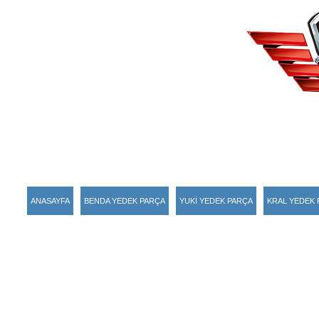
ANASAYFA
BENDA YEDEK PARÇA
YUKİ YEDEK PARÇA
KRAL YEDEK 