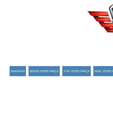
ANASAYFA
BENDA YEDEK PARÇA
YUKİ YEDEK PARÇA
KRAL YEDEK 