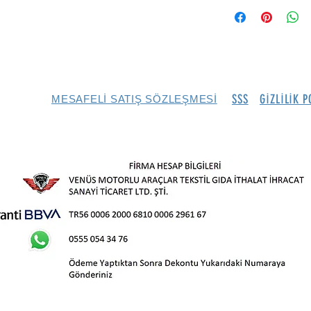
SSS
GİZLİLİK P
MESAFELİ SATIŞ SÖZLEŞMESİ