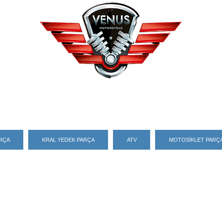
ARÇA
KRAL YEDEK PARÇA
ATV
MOTOSİKLET PARÇA