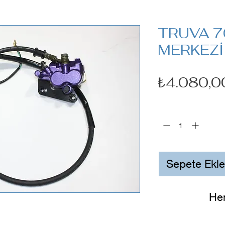
TRUVA 7
MERKEZİ
₺4.080,0
Adet
*
Sepete Ekle
He