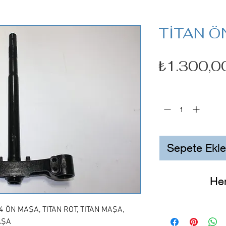
TİTAN Ö
₺1.300,0
Adet
*
Sepete Ekle
He
 ÖN MAŞA, TITAN ROT, TITAN MAŞA,
AŞA