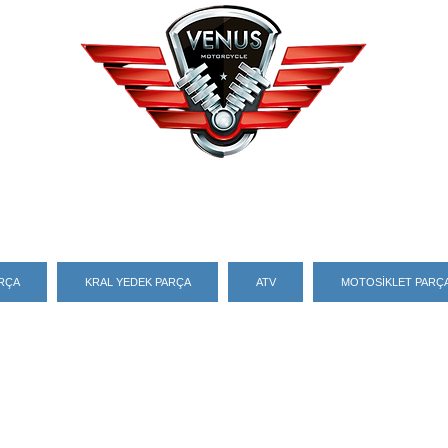
ARÇA
KRAL YEDEK PARÇA
ATV
MOTOSİKLET PARÇA