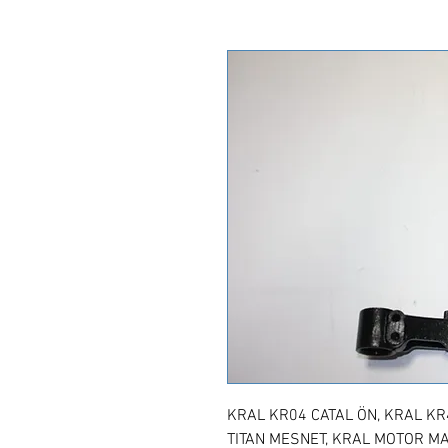
KRAL KR04 CATAL ÖN, KRAL KR4
TITAN MESNET, KRAL MOTOR M