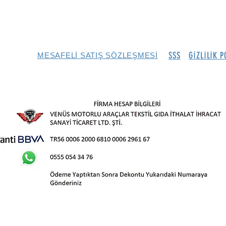
SSS
GİZLİLİK P
MESAFELİ SATIŞ SÖZLEŞMESİ