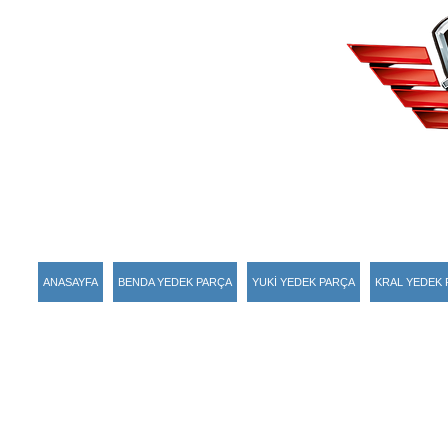
ANASAYFA
BENDA YEDEK PARÇA
YUKİ YEDEK PARÇA
KRAL YEDEK 