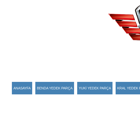
ANASAYFA
BENDA YEDEK PARÇA
YUKİ YEDEK PARÇA
KRAL YEDEK 