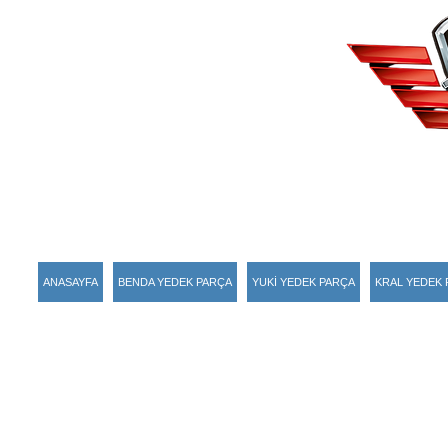
ANASAYFA
BENDA YEDEK PARÇA
YUKİ YEDEK PARÇA
KRAL YEDEK 