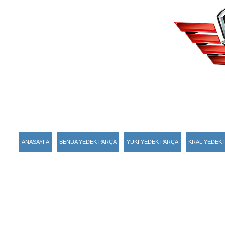
ANASAYFA
BENDA YEDEK PARÇA
YUKİ YEDEK PARÇA
KRAL YEDEK 