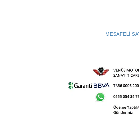
MESAFELİ SA