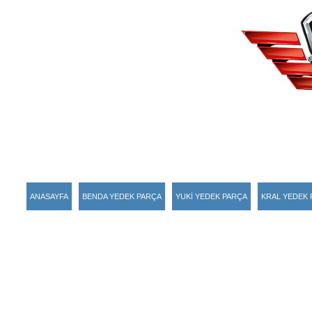
ANASAYFA
BENDA YEDEK PARÇA
YUKİ YEDEK PARÇA
KRAL YEDEK 