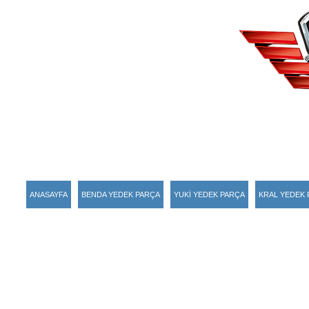
ANASAYFA
BENDA YEDEK PARÇA
YUKİ YEDEK PARÇA
KRAL YEDEK 