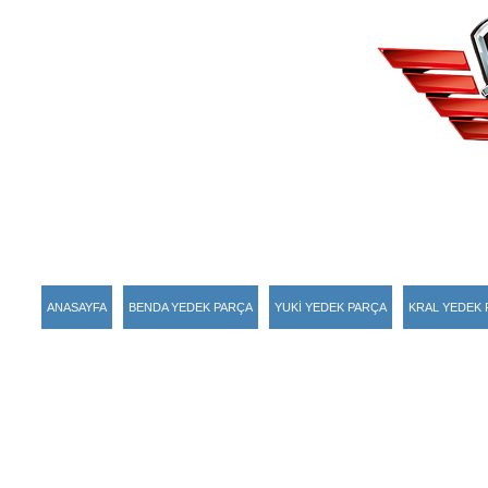
ANASAYFA
BENDA YEDEK PARÇA
YUKİ YEDEK PARÇA
KRAL YEDEK 