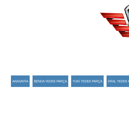
ANASAYFA
BENDA YEDEK PARÇA
YUKİ YEDEK PARÇA
KRAL YEDEK 