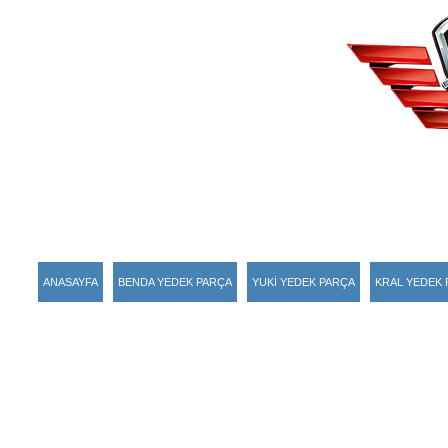
ANASAYFA
BENDA YEDEK PARÇA
YUKİ YEDEK PARÇA
KRAL YEDEK 