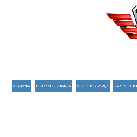
ANASAYFA
BENDA YEDEK PARÇA
YUKİ YEDEK PARÇA
KRAL YEDEK 