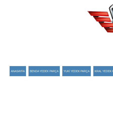
ANASAYFA
BENDA YEDEK PARÇA
YUKİ YEDEK PARÇA
KRAL YEDEK 