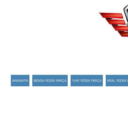
ANASAYFA
BENDA YEDEK PARÇA
YUKİ YEDEK PARÇA
KRAL YEDEK 