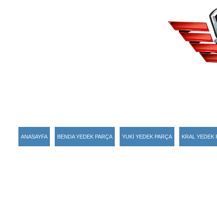
ANASAYFA
BENDA YEDEK PARÇA
YUKİ YEDEK PARÇA
KRAL YEDEK 