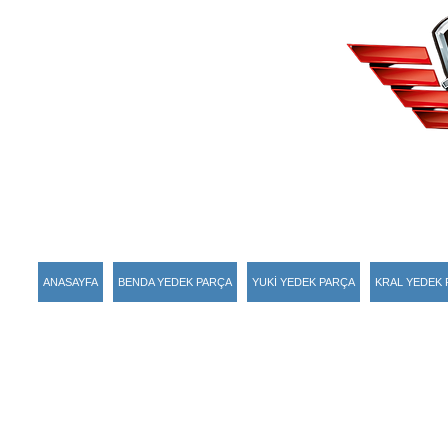
ANASAYFA
BENDA YEDEK PARÇA
YUKİ YEDEK PARÇA
KRAL YEDEK 