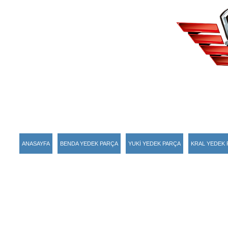
ANASAYFA
BENDA YEDEK PARÇA
YUKİ YEDEK PARÇA
KRAL YEDEK 