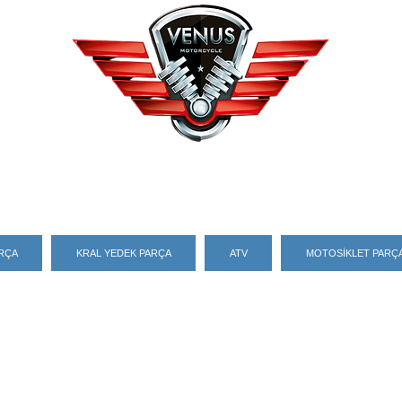
ARÇA
KRAL YEDEK PARÇA
ATV
MOTOSİKLET PARÇA