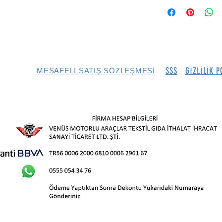
SSS
GİZLİLİK P
MESAFELİ SATIŞ SÖZLEŞMESİ