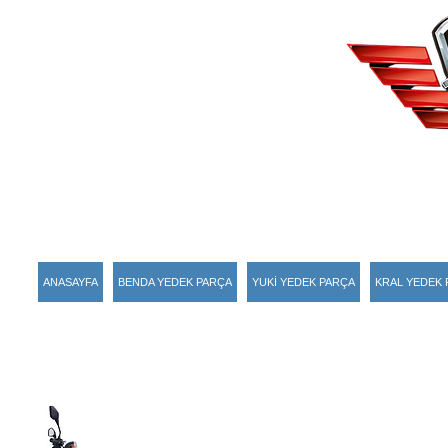
ANASAYFA
BENDA YEDEK PARÇA
YUKİ YEDEK PARÇA
KRAL YEDEK 