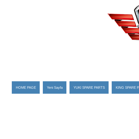
HOME PAGE
Yeni Sayfa
YUKI SPARE PARTS
KING SPARE 