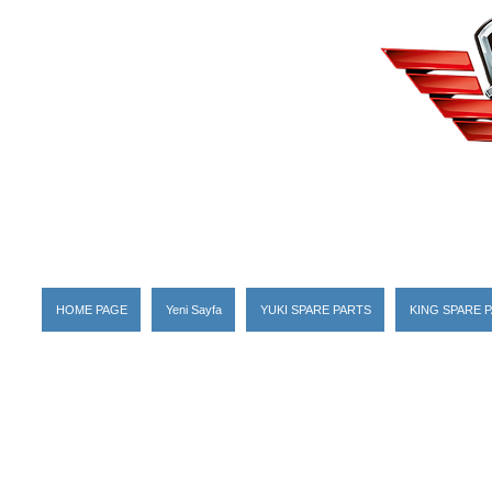
HOME PAGE
Yeni Sayfa
YUKI SPARE PARTS
KING SPARE 