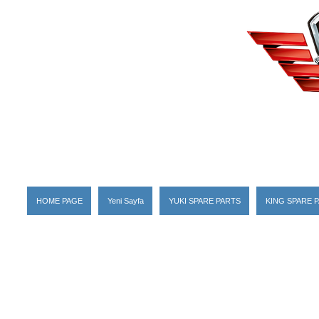
HOME PAGE
Yeni Sayfa
YUKI SPARE PARTS
KING SPARE 