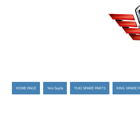
HOME PAGE
Yeni Sayfa
YUKI SPARE PARTS
KING SPARE 