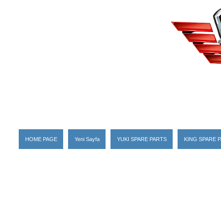
HOME PAGE
Yeni Sayfa
YUKI SPARE PARTS
KING SPARE 