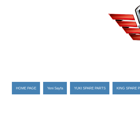
HOME PAGE
Yeni Sayfa
YUKI SPARE PARTS
KING SPARE 