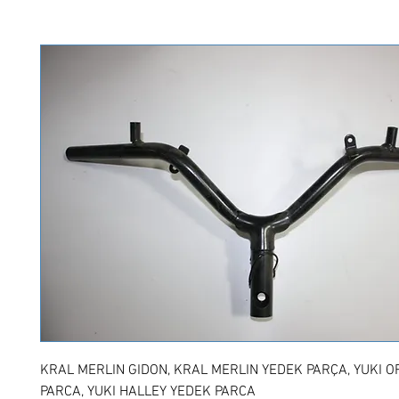
KRAL MERLIN GIDON, KRAL MERLIN YEDEK PARÇA, YUKI O
PARCA, YUKI HALLEY YEDEK PARCA