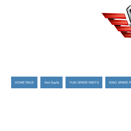
HOME PAGE
Yeni Sayfa
YUKI SPARE PARTS
KING SPARE 