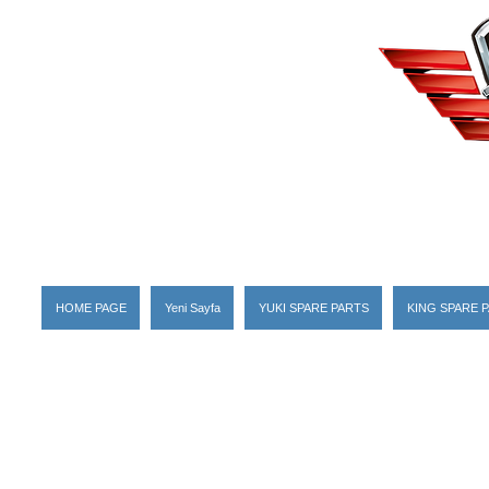
HOME PAGE
Yeni Sayfa
YUKI SPARE PARTS
KING SPARE 