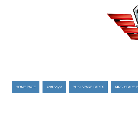
HOME PAGE
Yeni Sayfa
YUKI SPARE PARTS
KING SPARE 