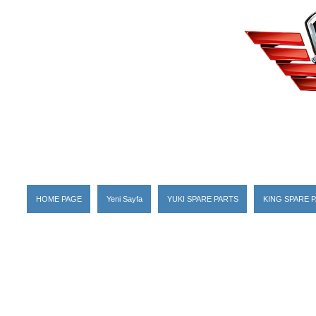
HOME PAGE
Yeni Sayfa
YUKI SPARE PARTS
KING SPARE 