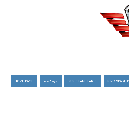
HOME PAGE
Yeni Sayfa
YUKI SPARE PARTS
KING SPARE 