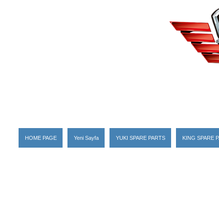
HOME PAGE
Yeni Sayfa
YUKI SPARE PARTS
KING SPARE 